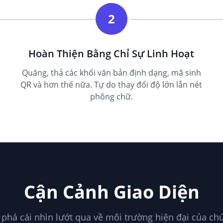
2
Hoàn Thiện Bằng Chỉ Sự Linh Hoạt
Quăng, thả các khối văn bản định dạng, mã sinh
QR và hơn thế nữa. Tự do thay đổi độ lớn lẫn nét
phông chữ.
Cận Cảnh Giao Diện
phá cái nhìn lướt qua về môi trường hiện đại của chú