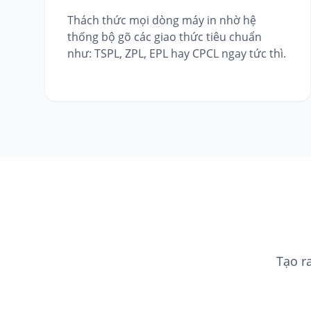
Thách thức mọi dòng máy in nhờ hệ
thống bộ gõ các giao thức tiêu chuẩn
như: TSPL, ZPL, EPL hay CPCL ngay tức thì.
Tạo r