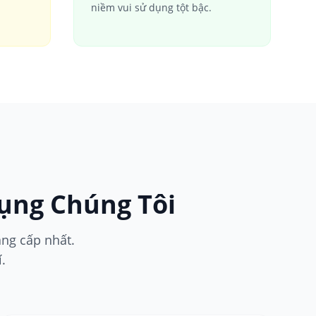
niềm vui sử dụng tột bậc.
ụng Chúng Tôi
ẳng cấp nhất.
.