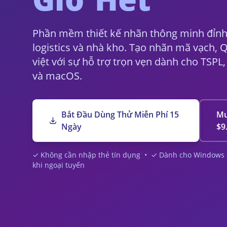
Phần mềm thiết kế nhãn thông minh đỉnh 
logistics và nhà kho. Tạo nhãn mã vạch,
việt với sự hỗ trợ trọn vẹn dành cho TSPL
và macOS.
Bắt Đầu Dùng Thử Miễn Phí 15
Mu
Ngày
$9
✓ Không cần nhập thẻ tín dụng • ✓ Dành cho Windows 
khi ngoại tuyến