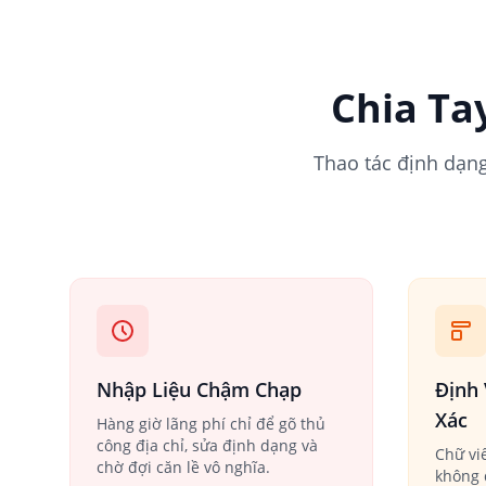
Chia Ta
Thao tác định dạng
Nhập Liệu Chậm Chạp
Định
Xác
Hàng giờ lãng phí chỉ để gõ thủ
công địa chỉ, sửa định dạng và
Chữ vi
chờ đợi căn lề vô nghĩa.
không 