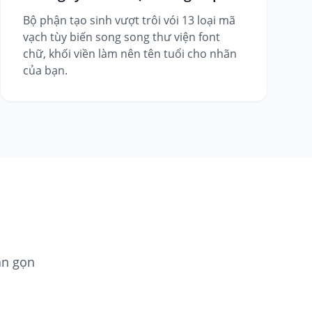
Bộ phận tạo sinh vượt trôi vói 13 loại mã
vạch tùy biến song song thư viện font
chữ, khối viền làm nên tên tuổi cho nhãn
của bạn.
ắn gọn