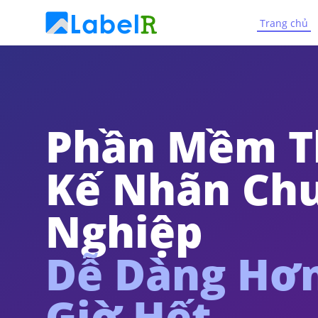
Trang chủ
Phần Mềm T
Kế Nhãn Ch
Nghiệp
Dễ Dàng Hơ
Giờ Hết