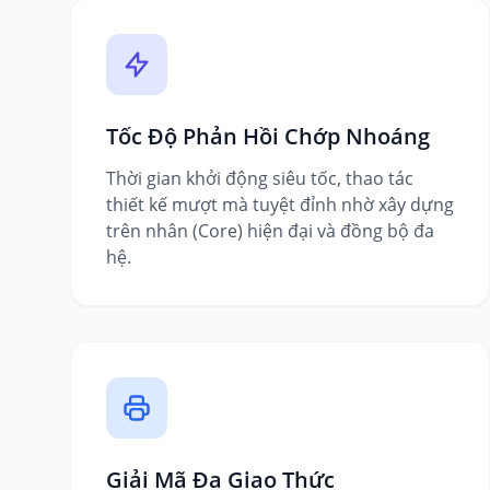
Tốc Độ Phản Hồi Chớp Nhoáng
Thời gian khởi động siêu tốc, thao tác
thiết kế mượt mà tuyệt đỉnh nhờ xây dựng
trên nhân (Core) hiện đại và đồng bộ đa
hệ.
Giải Mã Đa Giao Thức