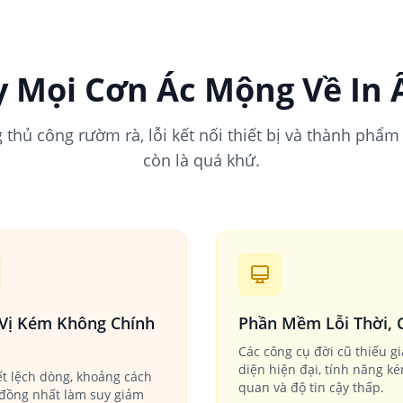
y Mọi Cơn Ác Mộng Về In
 thủ công rườm rà, lỗi kết nối thiết bị và thành phẩm 
còn là quá khứ.
 Vị Kém Không Chính
Phần Mềm Lỗi Thời, 
Các công cụ đời cũ thiếu g
diện hiện đại, tính năng k
ết lệch dòng, khoảng cách
quan và độ tin cậy thấp.
đồng nhất làm suy giảm