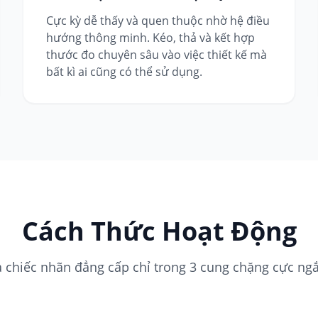
Cực kỳ dễ thấy và quen thuộc nhờ hệ điều
hướng thông minh. Kéo, thả và kết hợp
thước đo chuyên sâu vào việc thiết kế mà
bất kì ai cũng có thể sử dụng.
Cách Thức Hoạt Động
a chiếc nhãn đẳng cấp chỉ trong 3 cung chặng cực ng