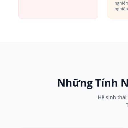
nghiêm
nghiệp
Những Tính N
Hệ sinh thái