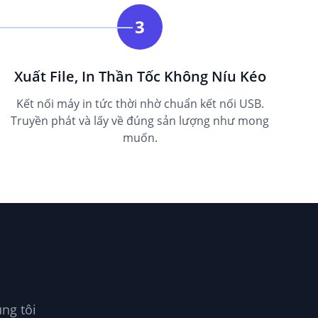
3
Xuất File, In Thần Tốc Không Níu Kéo
Kết nối máy in tức thời nhờ chuẩn kết nối USB.
Truyền phát và lấy về đúng sản lượng như mong
muốn.
ng tôi