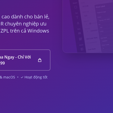
cao dành cho bán lẻ,
 QR chuyên nghiệp ưu
, ZPL trên cả Windows
a Ngay - Chỉ Với
.99
& macOS • ✓ Hoạt động tốt