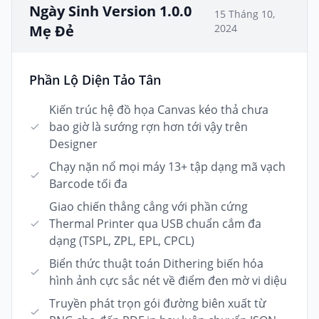
Ngày Sinh Version 1.0.0
15 Tháng 10,
Mẹ Đẻ
2024
Phần Lộ Diện Tảo Tân
Kiến trúc hệ đồ họa Canvas kéo thả chưa
bao giờ là sướng rợn hơn tới vậy trên
Designer
Chạy nặn nổ mọi máy 13+ tập dạng mã vạch
Barcode tối đa
Giao chiến thẳng cẳng với phần cứng
Thermal Printer qua USB chuẩn cắm đa
dạng (TSPL, ZPL, EPL, CPCL)
Biển thức thuật toán Dithering biến hóa
hình ảnh cực sắc nét về điểm đen mờ vi diệu
Truyền phát trọn gói đường biên xuất từ