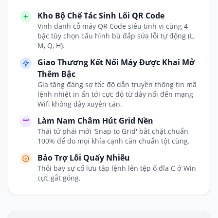
Kho Bộ Chế Tác Sinh Lõi QR Code
Vinh danh cỗ máy QR Code siêu tinh vi cùng 4
bậc tùy chọn cấu hình bù đắp sửa lỗi tự động (L,
M, Q, H).
Giao Thương Kết Nối Máy Được Khai Mở
Thêm Bậc
Gia tăng đáng sợ tốc độ dẫn truyền thông tin mã
lệnh nhiệt in ấn tới cực độ từ dây nối đến mạng
Wifi không dây xuyên cản.
Làm Nam Châm Hút Grid Nền
Thái tử phái mới 'Snap to Grid' bắt chặt chuẩn
100% để đo mọi khía cạnh căn chuẩn tột cùng.
Bảo Trợ Lỗi Quấy Nhiễu
Thổi bay sự cố lưu tập lệnh lên tệp ổ đĩa C ở Win
cực gắt gỏng.