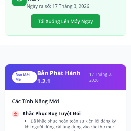
Ngày ra sổ: 17 Tháng 3, 2026
Tải Xuống Lên Máy Ngay
Bản Phát Hành
17 Tháng 3,
Bản Mới
Mẻ
1.2.1
2026
Các Tính Năng Mới
Khắc Phục Bug Tuyệt Đối
Đã khắc phục hoàn toàn sự kiện lỗi đăng ký
khi người dùng cài ứng dụng vào các thư mục