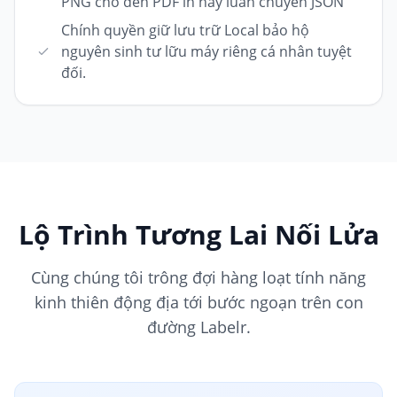
PNG cho đến PDF in hay luân chuyển JSON
Chính quyền giữ lưu trữ Local bảo hộ
nguyên sinh tư lữu máy riêng cá nhân tuyệt
đối.
Lộ Trình Tương Lai Nối Lửa
Cùng chúng tôi trông đợi hàng loạt tính năng
kinh thiên động địa tới bước ngoạn trên con
đường Labelr.