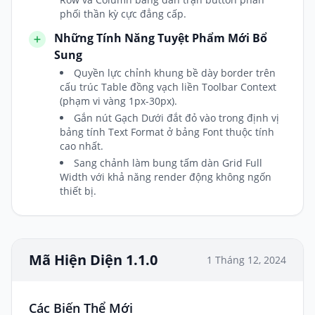
phối thần kỳ cực đẳng cấp.
Những Tính Năng Tuyệt Phẩm Mới Bổ
Sung
Quyền lực chỉnh khung bề dày border trên
cấu trúc Table đồng vạch liền Toolbar Context
(phạm vi vàng 1px-30px).
Gắn nút Gạch Dưới đắt đỏ vào trong định vị
bảng tính Text Format ở bảng Font thuộc tính
cao nhất.
Sang chảnh làm bung tấm dàn Grid Full
Width với khả năng render động không ngốn
thiết bị.
Mã Hiện Diện 1.1.0
1 Tháng 12, 2024
Các Biến Thể Mới