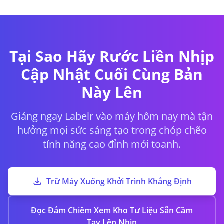
Tại Sao Hãy Rước Liền Nhịp
Cập Nhật Cuối Cùng Bản
Này Lên
Giáng ngay Labelr vào máy hôm nay mà tận
hưởng mọi sức sáng tạo trong chóp chẽo
tính năng cao đỉnh mới toanh.
Trữ Máy Xuống Khởi Trình Khẳng Định
Đọc Đắm Chiêm Xem Kho Tư Liệu Sẵn Cầm
Tay Lên Nhịp