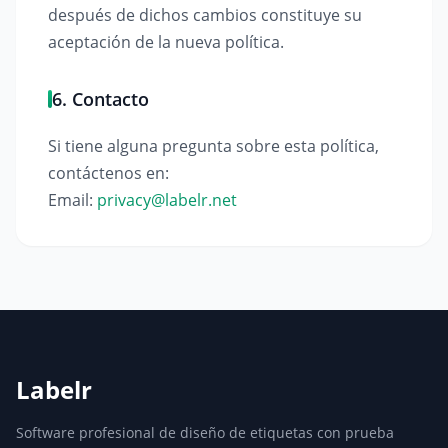
después de dichos cambios constituye su
aceptación de la nueva política.
6. Contacto
Si tiene alguna pregunta sobre esta política,
contáctenos en:
Email:
privacy@labelr.net
Labelr
Software profesional de diseño de etiquetas con prueba