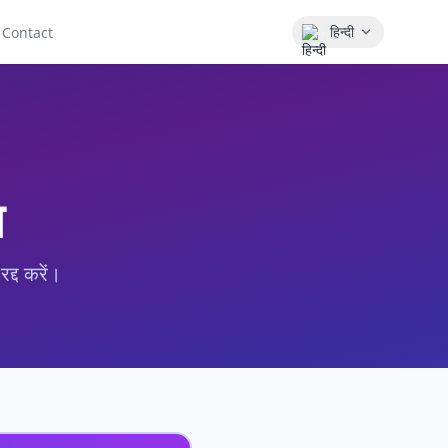
हिन्दी
Contact
ण
्द करें।