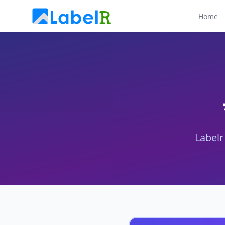
Home
Labelr 