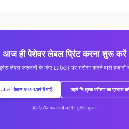
आज ही पेशेवर लेबल प्रिंट करना शुरू करें
्रेस लेबल ज़रूरतों के लिए Labelr पर भरोसा करने वाले हज़ारों व्य
Labelr केवल $9.99/वर्ष में पाएँ
पहले निःशुल्क परीक्षण का प्रयास करे
30-दिवसीय धन-वापसी गारंटी • सुरक्षित भुगतान