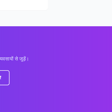
वसायों से जुड़ें।
ं