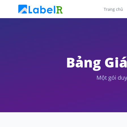
Trang chủ
Bảng Giá
Một gói duy