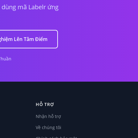
in dùng mã Labelr ứng
Nghiệm Lên Tâm Điểm
Thuần
HỖ TRỢ
Nhận hỗ trợ
Về chúng tôi