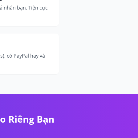
cá nhân bạn. Tiện cực
), có PayPal hay và
ho Riêng Bạn