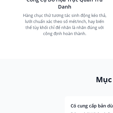
Danh
Hàng chục thứ tương tác sinh động kéo thả,
lưới chuẩn xác theo số mét/inch, hay biến
thể tùy khối chỉ để nhãn là nhãn đúng với
công định hoàn thành.
Mục 
Có cung cấp bản dù