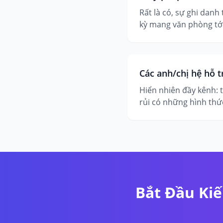
Rất là có, sự ghi danh
kỳ mang văn phòng tới
Các anh/chị hệ hỗ t
Hiển nhiên đầy kênh: 
rủi có những hình thứ
Bắt Đầu Kiế