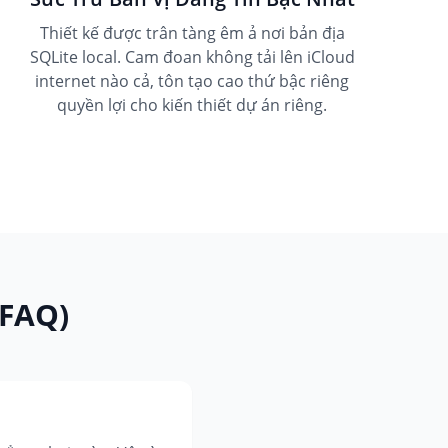
Thiết kế được trân tàng êm ả nơi bản địa
SQLite local. Cam đoan không tải lên iCloud
internet nào cả, tôn tạo cao thứ bậc riêng
quyền lợi cho kiến thiết dự án riêng.
(FAQ)