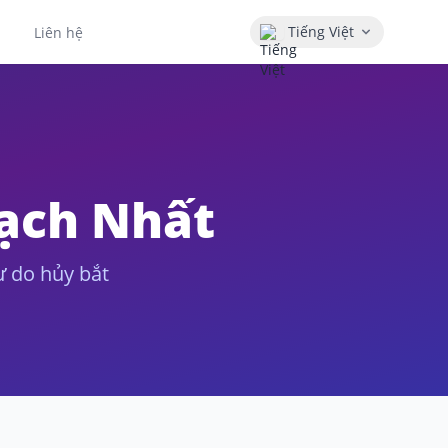
Tiếng Việt
Liên hệ
Bạch Nhất
ự do hủy bắt