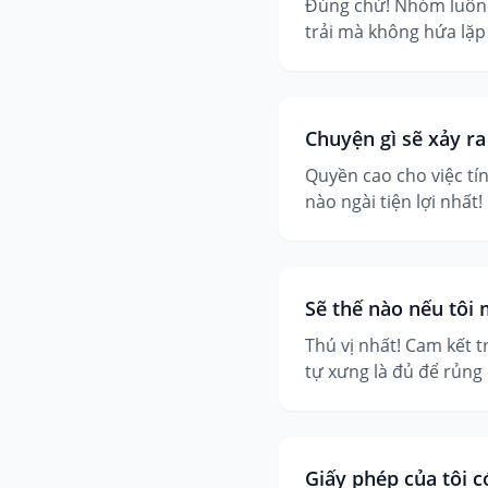
Đúng chứ! Nhóm luôn h
trải mà không hứa lặp
Chuyện gì sẽ xảy ra
Quyền cao cho việc tín
nào ngài tiện lợi nhất!
Sẽ thế nào nếu tôi
Thú vị nhất! Cam kết t
tự xưng là đủ để rủng r
Giấy phép của tôi c