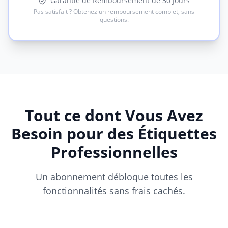
Garantie de Remboursement de 30 Jours
Pas satisfait ? Obtenez un remboursement complet, sans
questions.
Tout ce dont Vous Avez
Besoin pour des Étiquettes
Professionnelles
Un abonnement débloque toutes les
fonctionnalités sans frais cachés.